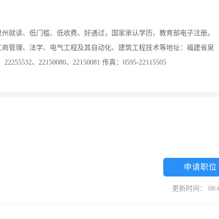
泉州就读、低门槛、低收费、好通过，国家承认学历、教育部电子注册。
工商管理、法学、电气工程及其自动化、建筑工程技术等地址：福建省泉
532、22150080、22150081 传真：0595-22115505
申请职位
更新时间： 08-