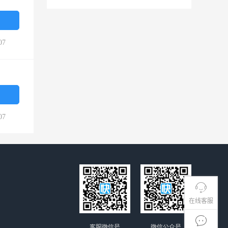
07
07
在线客服
客服微信号
微信公众号