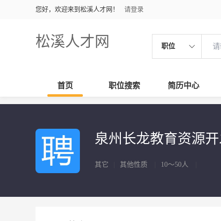
您好，欢迎来到松溪人才网！
请登录
松溪人才网
职位
首页
职位搜索
简历中心
泉州长龙教育资源
其它
|
其他性质
|
10～50人
|