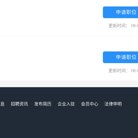
申请职位
更新时间： 08-
申请职位
更新时间： 08-
信息
招聘资讯
发布简历
企业入驻
会员中心
法律申明
们