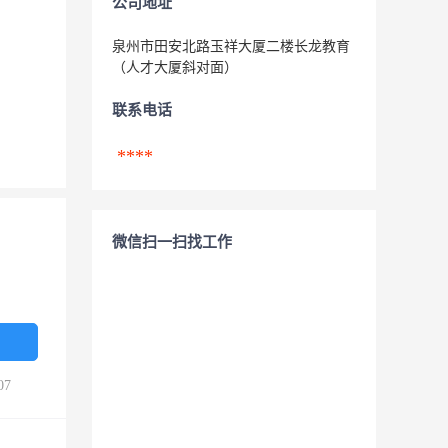
公司地址
泉州市田安北路玉祥大厦二楼长龙教育
（人才大厦斜对面）
联系电话
****
微信扫一扫找工作
07