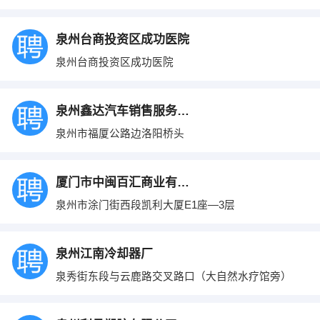
泉州台商投资区成功医院
泉州台商投资区成功医院
泉州鑫达汽车销售服务有限公司
泉州市福厦公路边洛阳桥头
厦门市中闽百汇商业有限公司
泉州市涂门街西段凯利大厦E1座—3层
泉州江南冷却器厂
泉秀街东段与云鹿路交叉路口（大自然水疗馆旁）