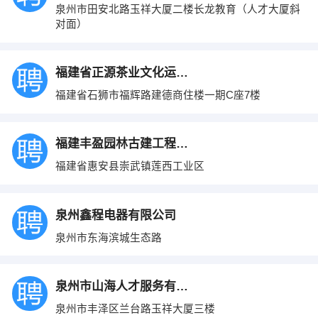
泉州市田安北路玉祥大厦二楼长龙教育（人才大厦斜
对面）
福建省正源茶业文化运营有限责任公司
福建省石狮市福辉路建德商住楼一期C座7楼
福建丰盈园林古建工程有限公司
福建省惠安县崇武镇莲西工业区
泉州鑫程电器有限公司
泉州市东海滨城生态路
泉州市山海人才服务有限公司
泉州市丰泽区兰台路玉祥大厦三楼