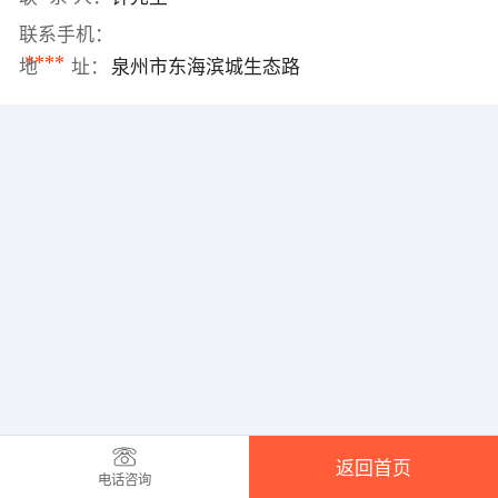
联系手机：
****
地 址：
泉州市东海滨城生态路
返回首页
电话咨询