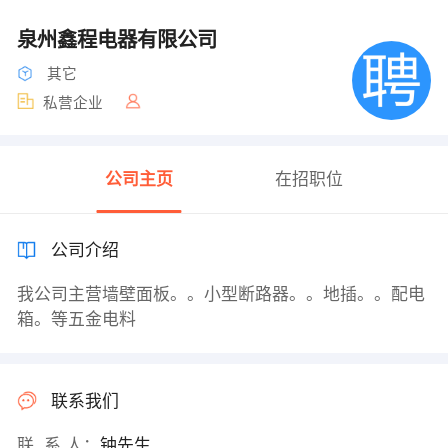
泉州鑫程电器有限公司
其它
私营企业
公司主页
在招职位
公司介绍
我公司主营墙壁面板。。小型断路器。。地插。。配电
箱。等五金电料
联系我们
联 系 人：
钟先生