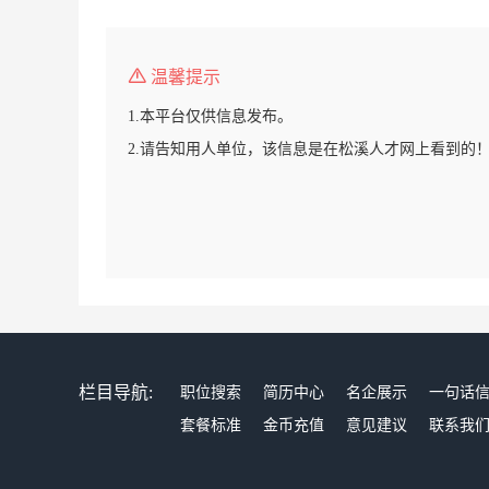
温馨提示
1.本平台仅供信息发布。
2.请告知用人单位，该信息是在松溪人才网上看到的
栏目导航:
职位搜索
简历中心
名企展示
一句话
套餐标准
金币充值
意见建议
联系我