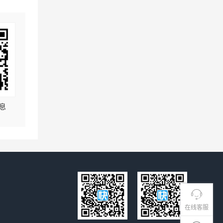
息
在线客服