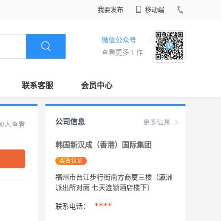
我要发布
移动端
微信公众号
查看更多工作
联系客服
会员中心
公司信息
更多信息
00人查看
韩国新汉成（香港）国际集团
实名认证
福州市台江步行街南方商厦三楼（瀛洲
派出所对面 七天连锁酒店楼下）
****
联系电话：