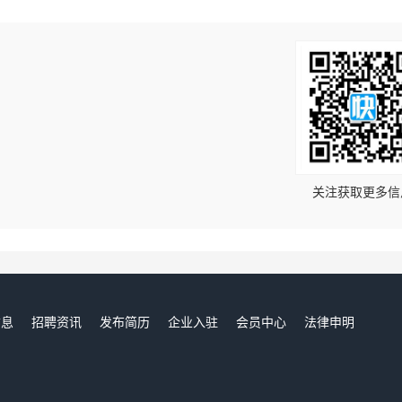
！
关注获取更多信
信息
招聘资讯
发布简历
企业入驻
会员中心
法律申明
们