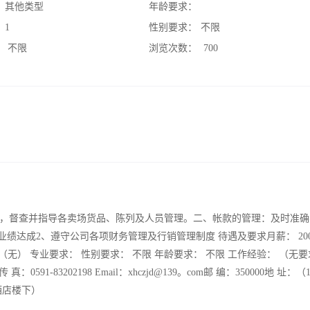
：
其他类型
年龄要求：
：
1
性别要求：
不限
：
不限
浏览次数：
700
，督查并指导各卖场货品、陈列及人员管理。二、帐款的管理：及时准确
达成2、遵守公司各项财务管理及行销管理制度 待遇及要求月薪： 2000-
 （无） 专业要求： 性别要求： 不限 年龄要求： 不限 工作经验： （无要
真：0591-83202198 Email：xhczjd@139。com邮 编：350000地 址：
酒店楼下）