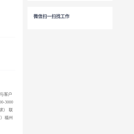
微信扫一扫找工作
与客户
3000
求） 联
（1）福州