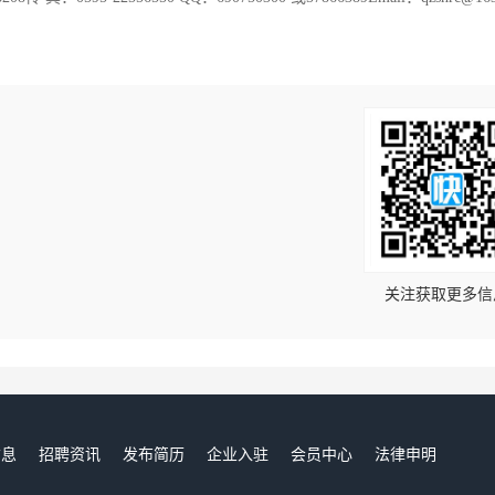
！
关注获取更多信
信息
招聘资讯
发布简历
企业入驻
会员中心
法律申明
们