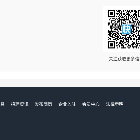
！
关注获取更多信
信息
招聘资讯
发布简历
企业入驻
会员中心
法律申明
们