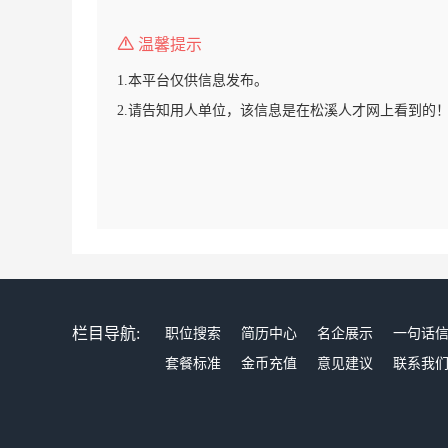
温馨提示
1.本平台仅供信息发布。
2.请告知用人单位，该信息是在松溪人才网上看到的
栏目导航:
职位搜索
简历中心
名企展示
一句话
套餐标准
金币充值
意见建议
联系我