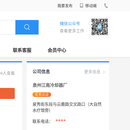
我要发布
移动端
微信公众号
查看更多工作
联系客服
会员中心
公司信息
更多信息
04人查看
泉州江南冷却器厂
实名认证
泉秀街东段与云鹿路交叉路口（大自然
水疗馆旁）
****
联系电话：