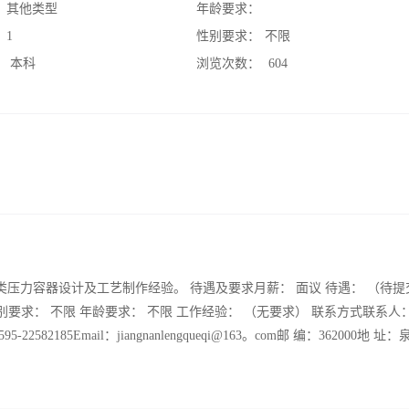
：
其他类型
年龄要求：
：
1
性别要求：
不限
：
本科
浏览次数：
604
I类压力容器设计及工艺制作经验。 待遇及要求月薪： 面议 待遇： （待提
性别要求： 不限 年龄要求： 不限 工作经验： （无要求） 联系方式联系人
5-22582185Email：jiangnanlengqueqi@163。com邮 编：362000地 