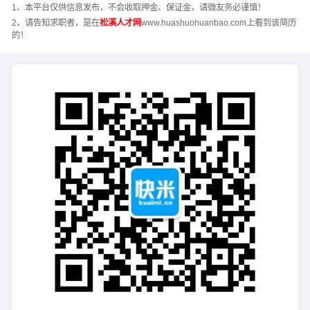
1、本平台仅供信息发布，不会收取押金、保证金，请微友务必谨慎！
2、请告知求职者，是在
松溪人才网
www.huashuohuanbao.com上看到该简历
的！