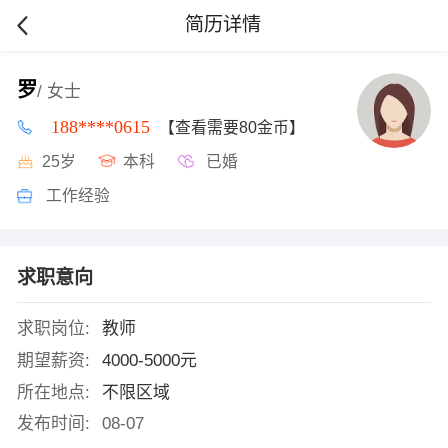
简历详情
罗
/ 女士
188****0615
【查看需要80金币】
25岁
本科
已婚
工作经验
求职意向
求职岗位:
教师
期望薪资:
4000-5000元
所在地点:
不限区域
发布时间:
08-07