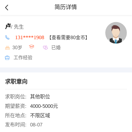
简历详情
卢
/ 先生
131****1908
【查看需要80金币】
30岁
已婚
工作经验
求职意向
求职岗位:
其他职位
期望薪资:
4000-5000元
所在地点:
不限区域
发布时间:
08-07