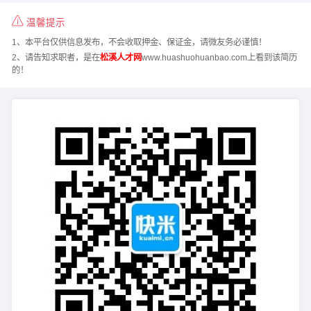
温馨提示
1、本平台仅供信息发布，不会收取押金、保证金，请微友务必谨慎！
2、请告知求职者，是在
松溪人才网
www.huashuohuanbao.com上看到该简历
的！