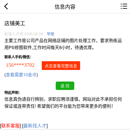
信息内容
店铺美工
松溪人才网 2026.08.08
举报
主要工作是公司产品在网络店铺的图片处理工作，要求熟练运
用PS修图软件,工作时间每天8小时，待遇优厚。
联系人手机/微信：
156****3702
点击查看完整信息
(
查看需要10金币
)
特此声明：
信息真伪请自行辨别，求职应聘须谨慎，网站对此不承担任何
保证或连带责任! 希望我们的平台能为您带来更多的便利！
[
联系客服
]
[
最新找人才
]